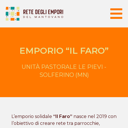
EMPORIO “IL FARO”
UNITÀ PASTORALE LE PIEVI -
SOLFERINO (MN)
L’emporio solidale
“Il Faro”
nasce nel 2019 con
l’obiettivo di creare rete tra parrocchie,