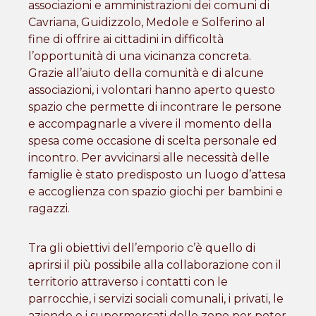
associazioni e amministrazioni dei comuni di
Cavriana, Guidizzolo, Medole e Solferino al
fine di offrire ai cittadini in difficoltà
l’opportunità di una vicinanza concreta.
Grazie all’aiuto della comunità e di alcune
associazioni, i volontari hanno aperto questo
spazio che permette di incontrare le persone
e accompagnarle a vivere il momento della
spesa come occasione di scelta personale ed
incontro. Per avvicinarsi alle necessità delle
famiglie è stato predisposto un luogo d’attesa
e accoglienza con spazio giochi per bambini e
ragazzi.
Tra gli obiettivi dell’emporio c’è quello di
aprirsi il più possibile alla collaborazione con il
territorio attraverso i contatti con le
parrocchie, i servizi sociali comunali, i privati, le
aziende e i supermercati delle zone per poter